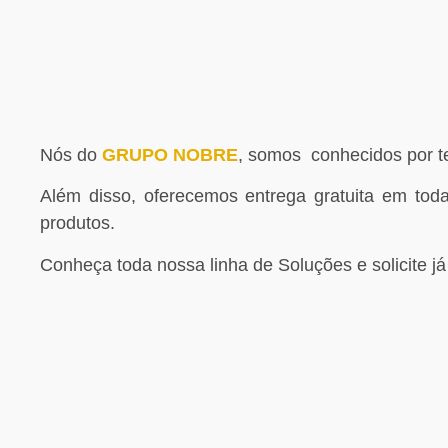
SAIBA MAIS
Nós do
GRUPO NOBRE
,
somos conhecidos por ter
Além disso, oferecemos entrega gratuita em toda
produtos.
Conheça toda nossa linha de Soluções e solicite j