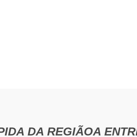
S
PIDA DA REGIÃO
A ENTR